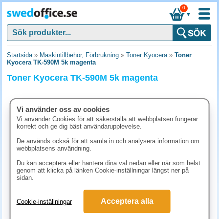
0
▼
Startsida
»
Maskintillbehör, Förbrukning
»
Toner Kyocera
»
Toner
Kyocera TK-590M 5k magenta
Toner Kyocera TK-590M 5k magenta
Vi använder oss av cookies
Vi använder Cookies för att säkerställa att webbplatsen fungerar
korrekt och ge dig bäst användarupplevelse.
De används också för att samla in och analysera information om
webbplatsens användning.
Du kan acceptera eller hantera dina val nedan eller när som helst
genom att klicka på länken Cookie-inställningar längst ner på
sidan.
1947.50 kr
Acceptera alla
Cookie-inställningar
(inkl. moms)