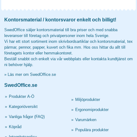
Kontorsmaterial / kontorsvaror enkelt och billigt!
SwedOffice säljer kontorsmaterial till bra priser och med snabba
leveranser till företag och privatpersoner inom hela Sverige.
Vi har ett stort sortiment inom skrivbordsartiklar och kontorsmaterial, tex
pärmar, pennor, papper, kuvert och fika mm. Hos oss hittar du allt till
företagets kontor eller hemmakontoret.
Beställ snabbt och enkelt via vår webbplats eller kontakta kundtjänst om
ni behöver hjälp.
»
Läs mer om SwedOffice.se
SwedOffice.se
»
Produkter A-Ö
»
Miljöprodukter
»
Kategoriöversikt
»
Ergonomiprodukter
»
Vanliga frågor (FAQ)
»
Varumärken
»
Köpråd
»
Populära produkter
»
Integritetspolicy