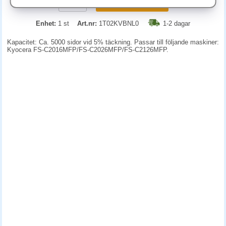
KÖP
Enhet:
1 st
Art.nr:
1T02KVBNL0
1-2 dagar
Kapacitet: Ca. 5000 sidor vid 5% täckning. Passar till följande maskiner:
Kyocera FS-C2016MFP/FS-C2026MFP/FS-C2126MFP.