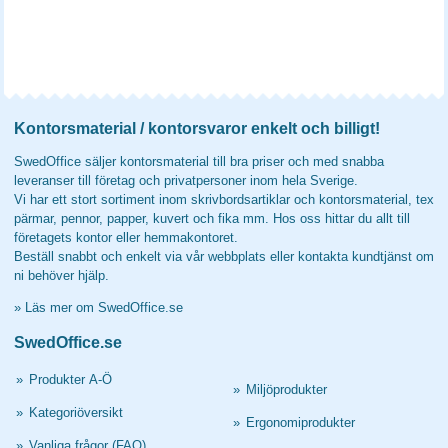
Kontorsmaterial / kontorsvaror enkelt och billigt!
SwedOffice säljer kontorsmaterial till bra priser och med snabba
leveranser till företag och privatpersoner inom hela Sverige.
Vi har ett stort sortiment inom skrivbordsartiklar och kontorsmaterial, tex
pärmar, pennor, papper, kuvert och fika mm. Hos oss hittar du allt till
företagets kontor eller hemmakontoret.
Beställ snabbt och enkelt via vår webbplats eller kontakta kundtjänst om
ni behöver hjälp.
»
Läs mer om SwedOffice.se
SwedOffice.se
»
Produkter A-Ö
»
Miljöprodukter
»
Kategoriöversikt
»
Ergonomiprodukter
»
Vanliga frågor (FAQ)