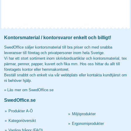
Kontorsmaterial / kontorsvaror enkelt och billigt!
SwedOffice säljer kontorsmaterial till bra priser och med snabba
leveranser till företag och privatpersoner inom hela Sverige.
Vi har ett stort sortiment inom skrivbordsartiklar och kontorsmaterial, tex
pärmar, pennor, papper, kuvert och fika mm. Hos oss hittar du allt till
företagets kontor eller hemmakontoret.
Beställ snabbt och enkelt via vår webbplats eller kontakta kundtjänst om
ni behöver hjälp.
»
Läs mer om SwedOffice.se
SwedOffice.se
»
Produkter A-Ö
»
Miljöprodukter
»
Kategoriöversikt
»
Ergonomiprodukter
»
Vanliga frågor (FAQ)