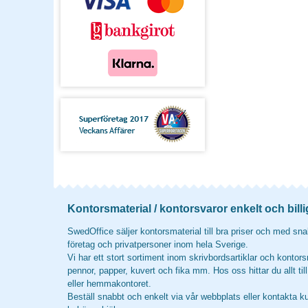
Kontorsmaterial / kontorsvaror enkelt och billi
SwedOffice säljer kontorsmaterial till bra priser och med snab
företag och privatpersoner inom hela Sverige.
Vi har ett stort sortiment inom skrivbordsartiklar och kontors
pennor, papper, kuvert och fika mm. Hos oss hittar du allt til
eller hemmakontoret.
Beställ snabbt och enkelt via vår webbplats eller kontakta k