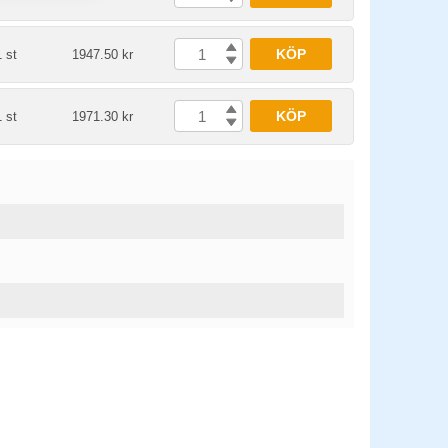
KÖP
1 st
1947.50 kr
KÖP
1 st
1971.30 kr