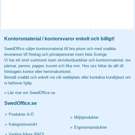
Kontorsmaterial / kontorsvaror enkelt och billigt!
SwedOffice säljer kontorsmaterial till bra priser och med snabba
leveranser till företag och privatpersoner inom hela Sverige.
Vi har ett stort sortiment inom skrivbordsartiklar och kontorsmaterial, tex
pärmar, pennor, papper, kuvert och fika mm. Hos oss hittar du allt till
företagets kontor eller hemmakontoret.
Beställ snabbt och enkelt via vår webbplats eller kontakta kundtjänst om
ni behöver hjälp.
»
Läs mer om SwedOffice.se
SwedOffice.se
»
Produkter A-Ö
»
Miljöprodukter
»
Kategoriöversikt
»
Ergonomiprodukter
»
Vanliga frågor (FAQ)