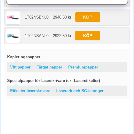
KÖP
1T02NSBNL0
2946.30 kr
KÖP
1T02NSANL0
2922.50 kr
Kopieringspapper
Vitt papper
Färgat papper
Premiumpapper
Specialpapper för laserskrivare (ex. Laseretiketter)
Etiketter laserskrivare
Laserark och BG-talonger