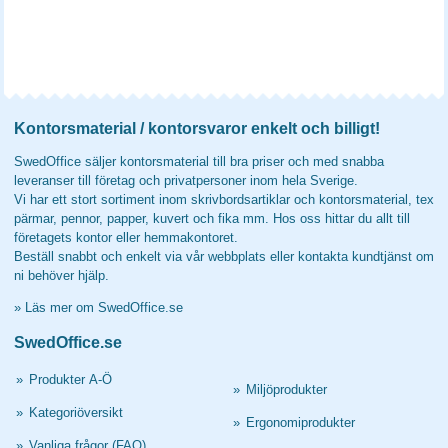
Kontorsmaterial / kontorsvaror enkelt och billigt!
SwedOffice säljer kontorsmaterial till bra priser och med snabba
leveranser till företag och privatpersoner inom hela Sverige.
Vi har ett stort sortiment inom skrivbordsartiklar och kontorsmaterial, tex
pärmar, pennor, papper, kuvert och fika mm. Hos oss hittar du allt till
företagets kontor eller hemmakontoret.
Beställ snabbt och enkelt via vår webbplats eller kontakta kundtjänst om
ni behöver hjälp.
»
Läs mer om SwedOffice.se
SwedOffice.se
»
Produkter A-Ö
»
Miljöprodukter
»
Kategoriöversikt
»
Ergonomiprodukter
»
Vanliga frågor (FAQ)