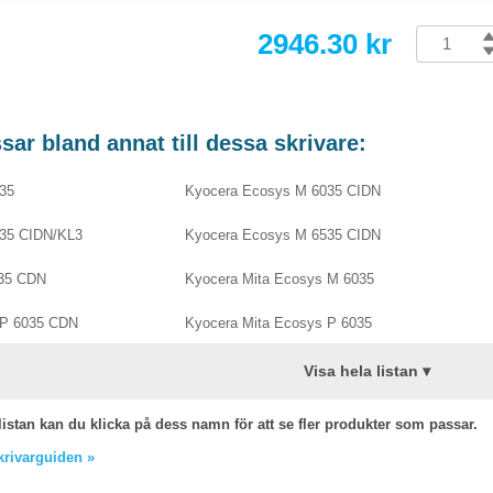
2946.30 kr
ar bland annat till dessa skrivare:
35
Kyocera Ecosys M 6035 CIDN
35 CIDN/KL3
Kyocera Ecosys M 6535 CIDN
035 CDN
Kyocera Mita Ecosys M 6035
 P 6035 CDN
Kyocera Mita Ecosys P 6035
Visa hela listan ▾
listan kan du klicka på dess namn för att se fler produkter som passar.
skrivarguiden »