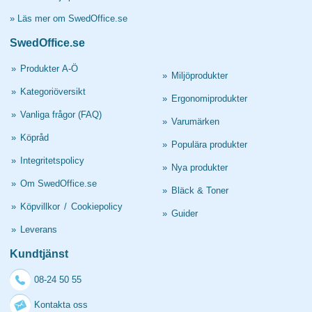
»
Läs mer om SwedOffice.se
SwedOffice.se
»
Produkter A-Ö
»
Miljöprodukter
»
Kategoriöversikt
»
Ergonomiprodukter
»
Vanliga frågor (FAQ)
»
Varumärken
»
Köpråd
»
Populära produkter
»
Integritetspolicy
»
Nya produkter
»
Om SwedOffice.se
»
Bläck & Toner
»
Köpvillkor
/
Cookiepolicy
»
Guider
»
Leverans
Kundtjänst
08-24 50 55
Kontakta oss