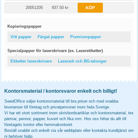
20051205
937.50 kr
KÖP
Kopieringspapper
Vitt papper
Färgat papper
Premiumpapper
Specialpapper för laserskrivare (ex. Laseretiketter)
Etiketter laserskrivare
Laserark och BG-talonger
Kontorsmaterial / kontorsvaror enkelt och billigt!
SwedOffice säljer kontorsmaterial till bra priser och med snabba
leveranser till företag och privatpersoner inom hela Sverige.
Vi har ett stort sortiment inom skrivbordsartiklar och kontorsmaterial, tex
pärmar, pennor, papper, kuvert och fika mm. Hos oss hittar du allt till
företagets kontor eller hemmakontoret.
Beställ snabbt och enkelt via vår webbplats eller kontakta kundtjänst om
ni behöver hjälp.