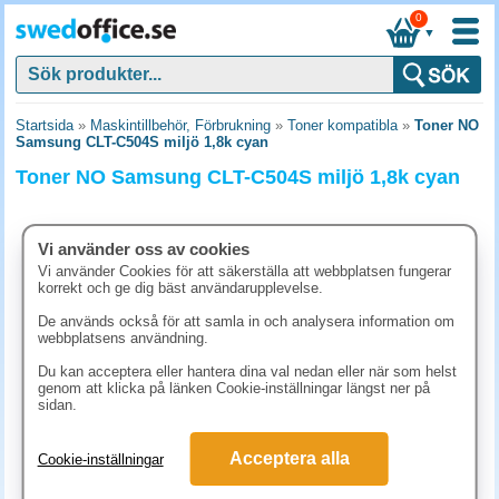
0
▼
Startsida
»
Maskintillbehör, Förbrukning
»
Toner kompatibla
»
Toner NO
Samsung CLT-C504S miljö 1,8k cyan
Toner NO Samsung CLT-C504S miljö 1,8k cyan
Vi använder oss av cookies
Vi använder Cookies för att säkerställa att webbplatsen fungerar
korrekt och ge dig bäst användarupplevelse.
De används också för att samla in och analysera information om
webbplatsens användning.
Du kan acceptera eller hantera dina val nedan eller när som helst
genom att klicka på länken Cookie-inställningar längst ner på
sidan.
937.50 kr
Acceptera alla
Cookie-inställningar
(inkl. moms)