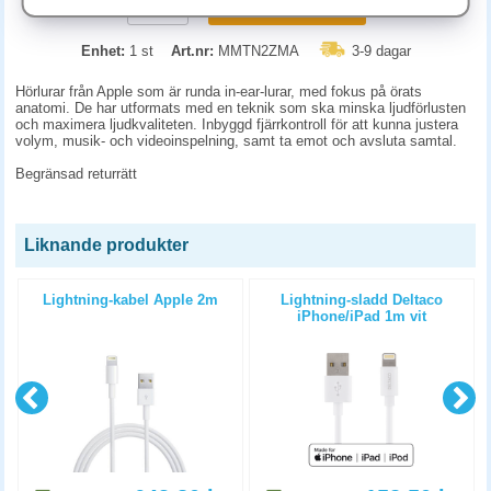
KÖP
Enhet:
1 st
Art.nr:
MMTN2ZMA
3-9 dagar
Hörlurar från Apple som är runda in-ear-lurar, med fokus på örats
anatomi. De har utformats med en teknik som ska minska ljudförlusten
och maximera ljudkvaliteten. Inbyggd fjärrkontroll för att kunna justera
volym, musik- och videoinspelning, samt ta emot och avsluta samtal.
Begränsad returrätt
Liknande produkter
Lightning-kabel Apple 2m
Lightning-sladd Deltaco
iPhone/iPad 1m vit