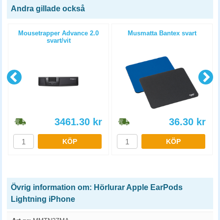
Andra gillade också
Mousetrapper Advance 2.0
Musmatta Bantex svart
svart/vit
3461.30
kr
36.30
kr
KÖP
KÖP
Övrig information om: Hörlurar Apple EarPods
Lightning iPhone