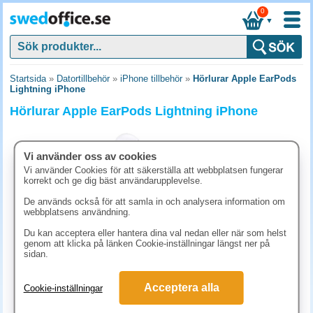
0
▼
Startsida
»
Datortillbehör
»
iPhone tillbehör
»
Hörlurar Apple EarPods
Lightning iPhone
Hörlurar Apple EarPods Lightning iPhone
Vi använder oss av cookies
Vi använder Cookies för att säkerställa att webbplatsen fungerar
korrekt och ge dig bäst användarupplevelse.
De används också för att samla in och analysera information om
webbplatsens användning.
Du kan acceptera eller hantera dina val nedan eller när som helst
genom att klicka på länken Cookie-inställningar längst ner på
sidan.
537.50 kr
Acceptera alla
Cookie-inställningar
(inkl. moms)