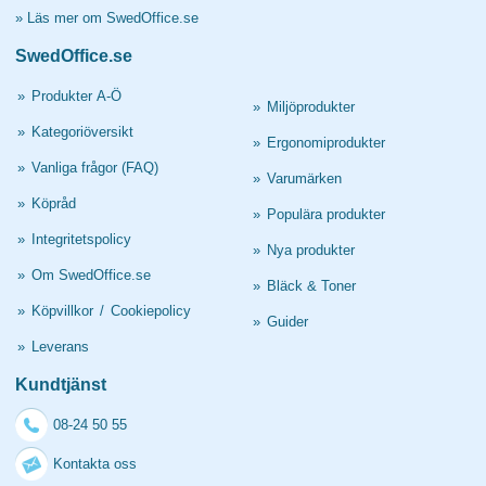
»
Läs mer om SwedOffice.se
SwedOffice.se
»
Produkter A-Ö
»
Miljöprodukter
»
Kategoriöversikt
»
Ergonomiprodukter
»
Vanliga frågor (FAQ)
»
Varumärken
»
Köpråd
»
Populära produkter
»
Integritetspolicy
»
Nya produkter
»
Om SwedOffice.se
»
Bläck & Toner
»
Köpvillkor
/
Cookiepolicy
»
Guider
»
Leverans
Kundtjänst
08-24 50 55
Kontakta oss