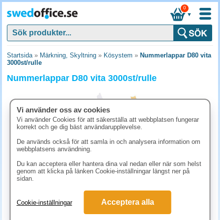
0
▼
Startsida
»
Märkning, Skyltning
»
Kösystem
»
Nummerlappar D80 vita
3000st/rulle
Nummerlappar D80 vita 3000st/rulle
Vi använder oss av cookies
Vi använder Cookies för att säkerställa att webbplatsen fungerar
korrekt och ge dig bäst användarupplevelse.
De används också för att samla in och analysera information om
webbplatsens användning.
Du kan acceptera eller hantera dina val nedan eller när som helst
genom att klicka på länken Cookie-inställningar längst ner på
sidan.
158.80 kr
Acceptera alla
Cookie-inställningar
(inkl. moms)