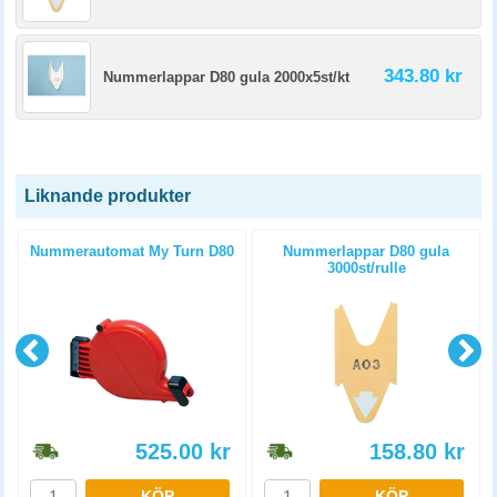
343.80 kr
Nummerlappar D80 gula 2000x5st/kt
Liknande produkter
Nummerautomat My Turn D80
Nummerlappar D80 gula
3000st/rulle
525.00
kr
158.80
kr
KÖP
KÖP