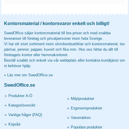
Kontorsmaterial / kontorsvaror enkelt och billigt!
SwedOffice säljer kontorsmaterial till bra priser och med snabba
leveranser till företag och privatpersoner inom hela Sverige.
Vi har ett stort sortiment inom skrivbordsartiklar och kontorsmaterial, tex
pärmar, pennor, papper, kuvert och fika mm. Hos oss hittar du allt till
företagets kontor eller hemmakontoret.
Beställ snabbt och enkelt via vår webbplats eller kontakta kundtjänst om
ni behöver hjälp.
»
Läs mer om SwedOffice.se
SwedOffice.se
»
Produkter A-Ö
»
Miljöprodukter
»
Kategoriöversikt
»
Ergonomiprodukter
»
Vanliga frågor (FAQ)
»
Varumärken
»
Köpråd
»
Populära produkter