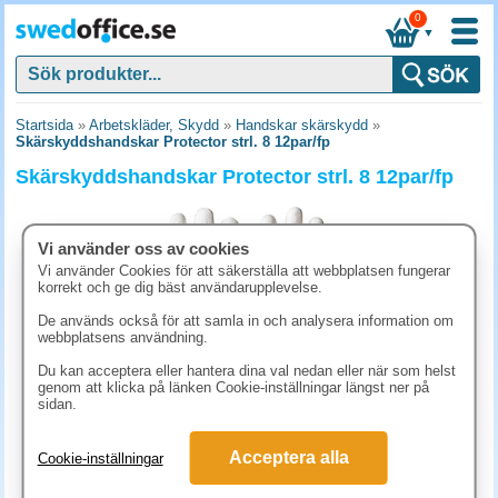
0
▼
Startsida
»
Arbetskläder, Skydd
»
Handskar skärskydd
»
Skärskyddshandskar Protector strl. 8 12par/fp
Skärskyddshandskar Protector strl. 8 12par/fp
Vi använder oss av cookies
Vi använder Cookies för att säkerställa att webbplatsen fungerar
korrekt och ge dig bäst användarupplevelse.
De används också för att samla in och analysera information om
webbplatsens användning.
Du kan acceptera eller hantera dina val nedan eller när som helst
genom att klicka på länken Cookie-inställningar längst ner på
sidan.
775 kr
Acceptera alla
Cookie-inställningar
(inkl. moms)