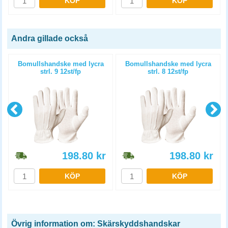
KÖP
KÖP
Andra gillade också
Bomullshandske med lycra
Bomullshandske med lycra
strl. 9 12st/fp
strl. 8 12st/fp
198.80
kr
198.80
kr
KÖP
KÖP
Övrig information om: Skärskyddshandskar