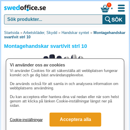
0
▼
Startsida
»
Arbetskläder, Skydd
»
Handskar syntet
»
Montagehandskar
svart/vit strl 10
Montagehandskar svart/vit strl 10
Vi använder oss av cookies
Vi använder Cookies för att säkerställa att webbplatsen fungerar
korrekt och ge dig bäst användarupplevelse.
De används också för att samla in och analysera information om
webbplatsens användning.
Du kan acceptera eller hantera dina val nedan eller när som helst
genom att klicka på länken Cookie-inställningar längst ner på
sidan.
98.80 kr
Acceptera alla
Cookie-inställningar
(inkl. moms)