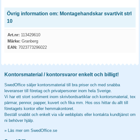
Övrig information om: Montagehandskar svart/vit strl
10
Art.nr:
113429610
Märke:
Granberg
EAN:
7023773296022
Kontorsmaterial / kontorsvaror enkelt och billigt!
SwedOffice säljer kontorsmaterial till bra priser och med snabba
leveranser till företag och privatpersoner inom hela Sverige.
Vi har ett stort sortiment inom skrivbordsartiklar och kontorsmaterial, tex
pärmar, pennor, papper, kuvert och fika mm. Hos oss hittar du allt till
företagets kontor eller hemmakontoret.
Beställ snabbt och enkelt via vår webbplats eller kontakta kundtjänst om
ni behöver hjälp.
»
Läs mer om SwedOffice.se