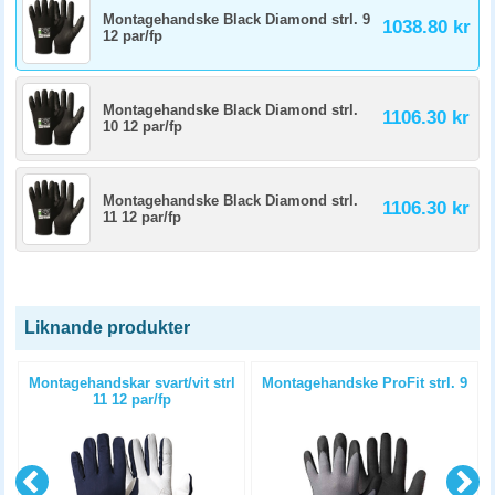
Montagehandske Black Diamond strl. 9
1038.80 kr
12 par/fp
Montagehandske Black Diamond strl.
1106.30 kr
10 12 par/fp
Montagehandske Black Diamond strl.
1106.30 kr
11 12 par/fp
Liknande produkter
Montagehandskar svart/vit strl
Montagehandske ProFit strl. 9
11 12 par/fp