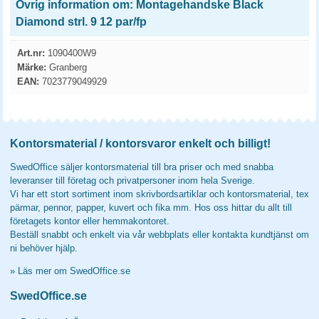
Övrig information om: Montagehandske Black
Diamond strl. 9 12 par/fp
Art.nr:
1090400W9
Märke:
Granberg
EAN:
7023779049929
Kontorsmaterial / kontorsvaror enkelt och billigt!
SwedOffice säljer kontorsmaterial till bra priser och med snabba
leveranser till företag och privatpersoner inom hela Sverige.
Vi har ett stort sortiment inom skrivbordsartiklar och kontorsmaterial, tex
pärmar, pennor, papper, kuvert och fika mm. Hos oss hittar du allt till
företagets kontor eller hemmakontoret.
Beställ snabbt och enkelt via vår webbplats eller kontakta kundtjänst om
ni behöver hjälp.
»
Läs mer om SwedOffice.se
SwedOffice.se