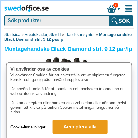
0
▼
Startsida
»
Arbetskläder, Skydd
»
Handskar syntet
»
Montagehandske
Black Diamond strl. 9 12 par/fp
Montagehandske Black Diamond strl. 9 12 par/fp
Vi använder oss av cookies
Vi använder Cookies för att säkerställa att webbplatsen fungerar
korrekt och ge dig bäst användarupplevelse.
De används också för att samla in och analysera information om
webbplatsens användning.
Du kan acceptera eller hantera dina val nedan eller när som helst
genom att klicka på länken Cookie-inställningar längst ner på
sidan.
1038.80 kr
Acceptera alla
Cookie-inställningar
(inkl. moms)