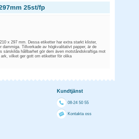
x297mm 25st/fp
10 x 297 mm. Dessa etiketter har extra starkt klister,
er dammiga. Tillverkade av högkvalitativt papper, är de
eras särskilda hållbarhet gör dem även motståndskraftiga mot
rk, vilket ger gott om etiketter för olika
Kundtjänst
08-24 50 55
Kontakta oss