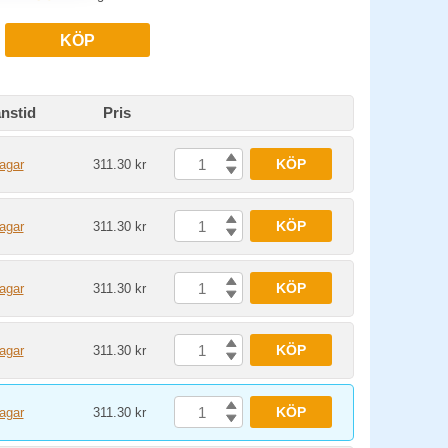
KÖP
nstid
Pris
KÖP
agar
311.30 kr
KÖP
agar
311.30 kr
KÖP
agar
311.30 kr
KÖP
agar
311.30 kr
KÖP
agar
311.30 kr