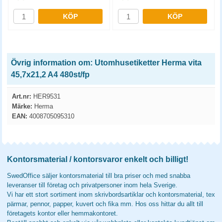
KÖP
KÖP
Övrig information om: Utomhusetiketter Herma vita
45,7x21,2 A4 480st/fp
Art.nr:
HER9531
Märke:
Herma
EAN:
4008705095310
Kontorsmaterial / kontorsvaror enkelt och billigt!
SwedOffice säljer kontorsmaterial till bra priser och med snabba
leveranser till företag och privatpersoner inom hela Sverige.
Vi har ett stort sortiment inom skrivbordsartiklar och kontorsmaterial, tex
pärmar, pennor, papper, kuvert och fika mm. Hos oss hittar du allt till
företagets kontor eller hemmakontoret.