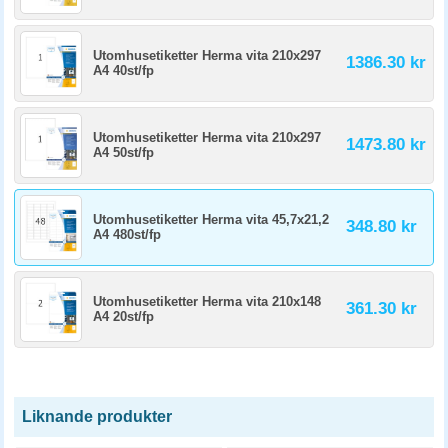
Utomhusetiketter Herma vita 210x297
1386.30 kr
A4 40st/fp
Utomhusetiketter Herma vita 210x297
1473.80 kr
A4 50st/fp
Utomhusetiketter Herma vita 45,7x21,2
348.80 kr
A4 480st/fp
Utomhusetiketter Herma vita 210x148
361.30 kr
A4 20st/fp
Liknande produkter