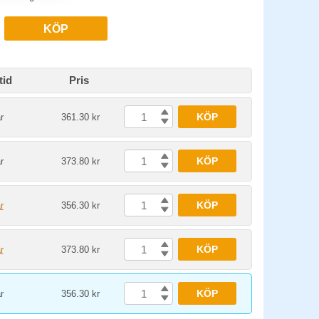
KÖP
tid
Pris
KÖP
r
361.30 kr
KÖP
r
373.80 kr
KÖP
r
356.30 kr
KÖP
r
373.80 kr
KÖP
r
356.30 kr