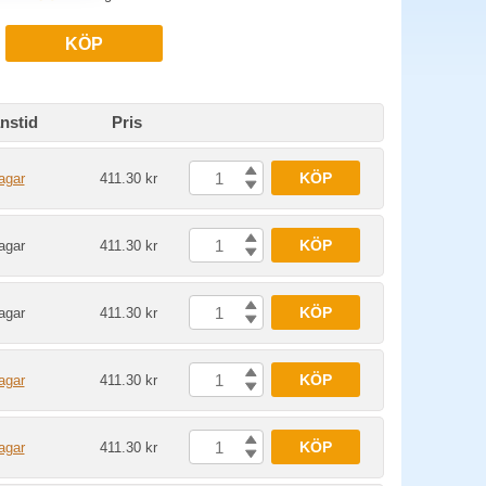
KÖP
nstid
Pris
KÖP
agar
411.30 kr
KÖP
agar
411.30 kr
KÖP
agar
411.30 kr
KÖP
agar
411.30 kr
KÖP
agar
411.30 kr