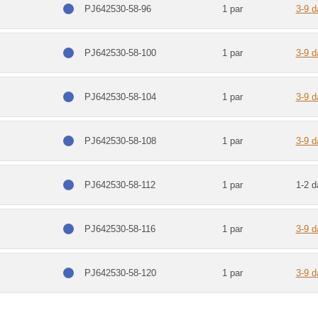
PJ642530-58-96
1 par
3-9 d
PJ642530-58-100
1 par
3-9 d
PJ642530-58-104
1 par
3-9 d
PJ642530-58-108
1 par
3-9 d
PJ642530-58-112
1 par
1-2 d
PJ642530-58-116
1 par
3-9 d
PJ642530-58-120
1 par
3-9 d