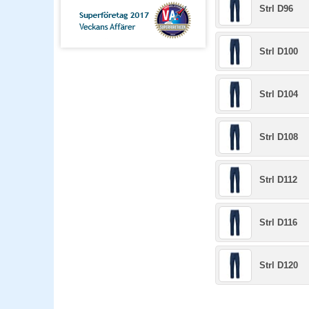
Strl D96
Strl D100
Strl D104
Strl D108
Strl D112
Strl D116
Strl D120