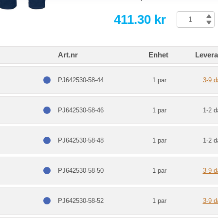
411.30 kr
Art.nr
Enhet
Levera
PJ642530-58-44
1 par
3-9 d
PJ642530-58-46
1 par
1-2 d
PJ642530-58-48
1 par
1-2 d
PJ642530-58-50
1 par
3-9 d
PJ642530-58-52
1 par
3-9 d