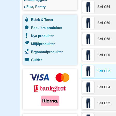
▸
Fika, Pentry
Strl C54
Bläck & Toner
Strl C56
Populära produkter
Nya produkter
Strl C58
Miljöprodukter
Ergonomiprodukter
Strl C60
Guider
Strl C62
Strl C64
Strl D92