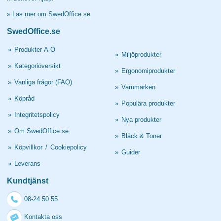
»
Läs mer om SwedOffice.se
SwedOffice.se
»
Produkter A-Ö
»
Miljöprodukter
»
Kategoriöversikt
»
Ergonomiprodukter
»
Vanliga frågor (FAQ)
»
Varumärken
»
Köpråd
»
Populära produkter
»
Integritetspolicy
»
Nya produkter
»
Om SwedOffice.se
»
Bläck & Toner
»
Köpvillkor
/
Cookiepolicy
»
Guider
»
Leverans
Kundtjänst
08-24 50 55
Kontakta oss