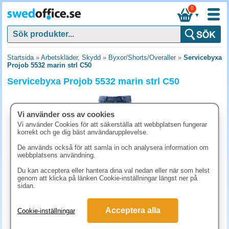
0
▼
Startsida
»
Arbetskläder, Skydd
»
Byxor/Shorts/Overaller
»
Servicebyxa
Projob 5532 marin strl C50
Servicebyxa Projob 5532 marin strl C50
Vi använder oss av cookies
Vi använder Cookies för att säkerställa att webbplatsen fungerar
korrekt och ge dig bäst användarupplevelse.
De används också för att samla in och analysera information om
webbplatsens användning.
Du kan acceptera eller hantera dina val nedan eller när som helst
genom att klicka på länken Cookie-inställningar längst ner på
sidan.
511.30 kr
Acceptera alla
Cookie-inställningar
(inkl. moms)