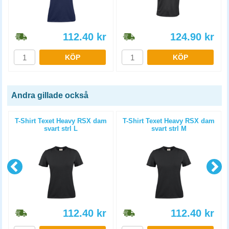
112.40
kr
124.90
kr
KÖP
KÖP
Andra gillade också
T-Shirt Texet Heavy RSX dam
T-Shirt Texet Heavy RSX dam
svart strl L
svart strl M
112.40
kr
112.40
kr