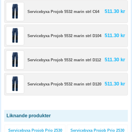
511.30 kr
Servicebyxa Projob 5532 marin strl C64
511.30 kr
Servicebyxa Projob 5532 marin strl D104
511.30 kr
Servicebyxa Projob 5532 marin strl D112
511.30 kr
Servicebyxa Projob 5532 marin strl D120
Liknande produkter
n
Servicebyxa Projob Prio 2530
Servicebyxa Projob Prio 2530