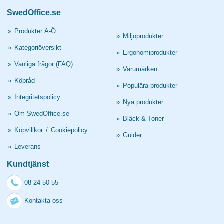
SwedOffice.se
»
Produkter A-Ö
»
Miljöprodukter
»
Kategoriöversikt
»
Ergonomiprodukter
»
Vanliga frågor (FAQ)
»
Varumärken
»
Köpråd
»
Populära produkter
»
Integritetspolicy
»
Nya produkter
»
Om SwedOffice.se
»
Bläck & Toner
»
Köpvillkor
/
Cookiepolicy
»
Guider
»
Leverans
Kundtjänst
08-24 50 55
Kontakta oss