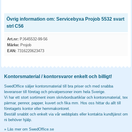
Övrig information om: Servicebyxa Projob 5532 svart
strl C56
Art.nr:
PJ645532-99-56
Märke:
Projob
EAN:
7316220623473
Kontorsmaterial / kontorsvaror enkelt och billigt!
SwedOffice säljer kontorsmaterial till bra priser och med snabba
leveranser till företag och privatpersoner inom hela Sverige.
Vi har ett stort sortiment inom skrivbordsartiklar och kontorsmaterial, tex
pärmar, pennor, papper, kuvert och fika mm. Hos oss hittar du allt till
företagets kontor eller hemmakontoret.
Beställ snabbt och enkelt via vår webbplats eller kontakta kundtjänst om
ni behöver hjälp.
»
Läs mer om SwedOffice.se