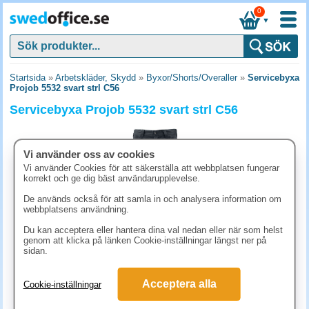
0
▼
Startsida
»
Arbetskläder, Skydd
»
Byxor/Shorts/Overaller
»
Servicebyxa
Projob 5532 svart strl C56
Servicebyxa Projob 5532 svart strl C56
Vi använder oss av cookies
Vi använder Cookies för att säkerställa att webbplatsen fungerar
korrekt och ge dig bäst användarupplevelse.
De används också för att samla in och analysera information om
webbplatsens användning.
Du kan acceptera eller hantera dina val nedan eller när som helst
genom att klicka på länken Cookie-inställningar längst ner på
sidan.
511.30 kr
Acceptera alla
Cookie-inställningar
(inkl. moms)