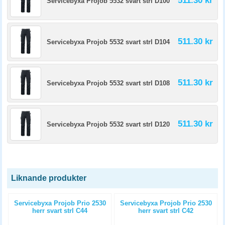
511.30 kr
Servicebyxa Projob 5532 svart strl D100
511.30 kr
Servicebyxa Projob 5532 svart strl D104
511.30 kr
Servicebyxa Projob 5532 svart strl D108
511.30 kr
Servicebyxa Projob 5532 svart strl D120
Liknande produkter
n
Servicebyxa Projob Prio 2530
Servicebyxa Projob Prio 2530
herr svart strl C44
herr svart strl C42