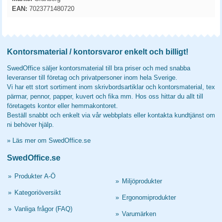
EAN:
7023771480720
Kontorsmaterial / kontorsvaror enkelt och billigt!
SwedOffice säljer kontorsmaterial till bra priser och med snabba
leveranser till företag och privatpersoner inom hela Sverige.
Vi har ett stort sortiment inom skrivbordsartiklar och kontorsmaterial, tex
pärmar, pennor, papper, kuvert och fika mm. Hos oss hittar du allt till
företagets kontor eller hemmakontoret.
Beställ snabbt och enkelt via vår webbplats eller kontakta kundtjänst om
ni behöver hjälp.
»
Läs mer om SwedOffice.se
SwedOffice.se
»
Produkter A-Ö
»
Miljöprodukter
»
Kategoriöversikt
»
Ergonomiprodukter
»
Vanliga frågor (FAQ)
»
Varumärken