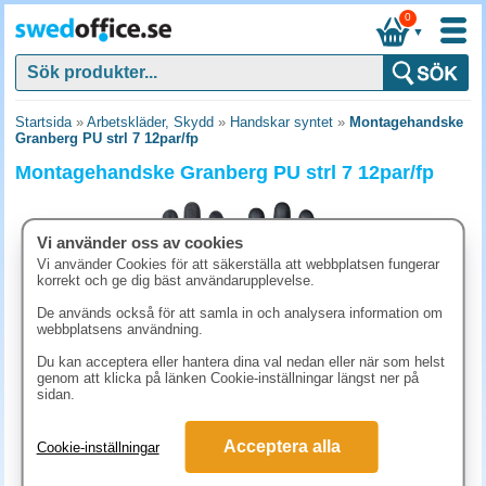
0
▼
Startsida
»
Arbetskläder, Skydd
»
Handskar syntet
»
Montagehandske
Granberg PU strl 7 12par/fp
Montagehandske Granberg PU strl 7 12par/fp
Vi använder oss av cookies
Vi använder Cookies för att säkerställa att webbplatsen fungerar
korrekt och ge dig bäst användarupplevelse.
De används också för att samla in och analysera information om
webbplatsens användning.
Du kan acceptera eller hantera dina val nedan eller när som helst
genom att klicka på länken Cookie-inställningar längst ner på
sidan.
323.80 kr
Acceptera alla
Cookie-inställningar
(inkl. moms)