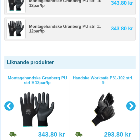
Montagehandske Granberg PU strl 10
343.80 kr
12par/fp
Montagehandske Granberg PU strl 11
343.80 kr
12par/fp
Liknande produkter
Montagehandske Granberg PU
Handske Worksafe P31-102 strl.
strl 9 12par/fp
9
343.80
kr
293.80
kr