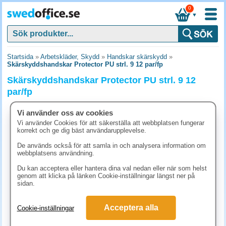
0
▼
Startsida
»
Arbetskläder, Skydd
»
Handskar skärskydd
»
Skärskyddshandskar Protector PU strl. 9 12 par/fp
Skärskyddshandskar Protector PU strl. 9 12
par/fp
Vi använder oss av cookies
Vi använder Cookies för att säkerställa att webbplatsen fungerar
korrekt och ge dig bäst användarupplevelse.
De används också för att samla in och analysera information om
webbplatsens användning.
Du kan acceptera eller hantera dina val nedan eller när som helst
genom att klicka på länken Cookie-inställningar längst ner på
sidan.
Acceptera alla
Cookie-inställningar
1347.50 kr
(inkl. moms)