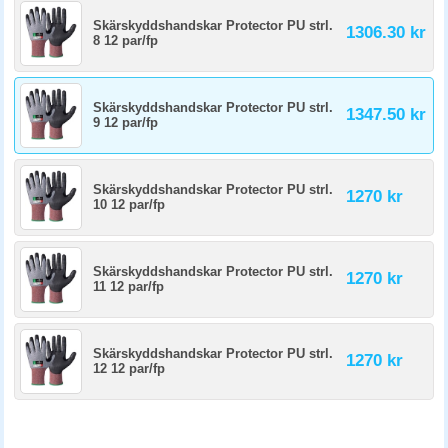
Skärskyddshandskar Protector PU strl.
1306.30 kr
8 12 par/fp
Skärskyddshandskar Protector PU strl.
1347.50 kr
9 12 par/fp
Skärskyddshandskar Protector PU strl.
1270 kr
10 12 par/fp
Skärskyddshandskar Protector PU strl.
1270 kr
11 12 par/fp
Skärskyddshandskar Protector PU strl.
1270 kr
12 12 par/fp