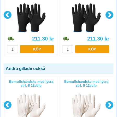
211.30
kr
211.30
kr
KÖP
KÖP
Andra gillade också
Bomullshandske med lycra
Bomullshandske med lycra
strl. 8 12st/fp
strl. 9 12st/fp