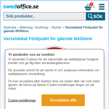
0
▼
Startsida
»
Märkning, Skyltning
»
Skyltar
»
Varseldekal Förbjudet för
gående Ø430mm
Varseldekal Förbjudet för gående Ø430mm
Vi använder oss av cookies
Vi använder Cookies för att säkerställa att webbplatsen fungerar
korrekt och ge dig bäst användarupplevelse.
De används också för att samla in och analysera information om
webbplatsens användning.
Du kan acceptera eller hantera dina val nedan eller när som helst
genom att klicka på länken Cookie-inställningar längst ner på
sidan.
431.30 kr
Acceptera alla
Cookie-inställningar
(inkl. moms)