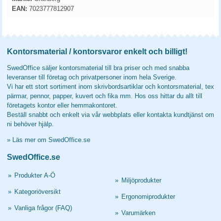
EAN:
7023777812907
Kontorsmaterial / kontorsvaror enkelt och billigt!
SwedOffice säljer kontorsmaterial till bra priser och med snabba
leveranser till företag och privatpersoner inom hela Sverige.
Vi har ett stort sortiment inom skrivbordsartiklar och kontorsmaterial, tex
pärmar, pennor, papper, kuvert och fika mm. Hos oss hittar du allt till
företagets kontor eller hemmakontoret.
Beställ snabbt och enkelt via vår webbplats eller kontakta kundtjänst om
ni behöver hjälp.
»
Läs mer om SwedOffice.se
SwedOffice.se
»
Produkter A-Ö
»
Miljöprodukter
»
Kategoriöversikt
»
Ergonomiprodukter
»
Vanliga frågor (FAQ)
»
Varumärken