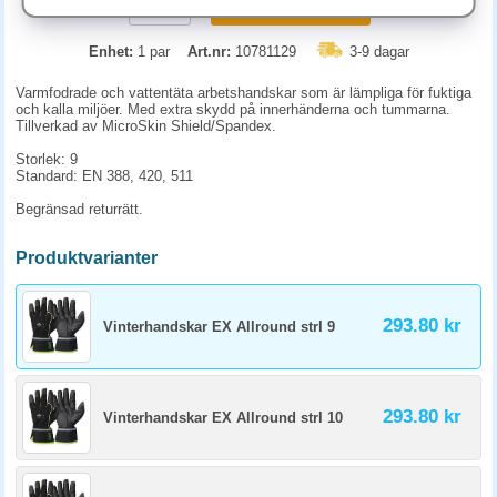
KÖP
Enhet:
1 par
Art.nr:
10781129
3-9 dagar
Varmfodrade och vattentäta arbetshandskar som är lämpliga för fuktiga
och kalla miljöer. Med extra skydd på innerhänderna och tummarna.
Tillverkad av MicroSkin Shield/Spandex.
Storlek: 9
Standard: EN 388, 420, 511
Begränsad returrätt.
Produktvarianter
293.80 kr
Vinterhandskar EX Allround strl 9
293.80 kr
Vinterhandskar EX Allround strl 10