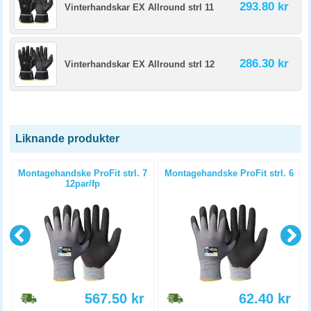
293.80 kr
Vinterhandskar EX Allround strl 11
286.30 kr
Vinterhandskar EX Allround strl 12
Liknande produkter
Montagehandske ProFit strl. 7
Montagehandske ProFit strl. 6
12par/fp
567.50
kr
62.40
kr