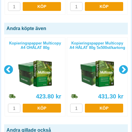
KÖP
KÖP
Andra köpte även
Kopieringspapper Multicopy
Kopieringspapper Multicopy
A4 OHÅLAT 80g
A4 HÅLAT 80g 5x500st/kartong
5x500st/kartong
423.80
kr
431.30
kr
KÖP
KÖP
Andra gillade också