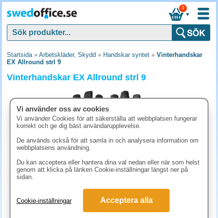
0
▼
Startsida
»
Arbetskläder, Skydd
»
Handskar syntet
»
Vinterhandskar
EX Allround strl 9
Vinterhandskar EX Allround strl 9
Vi använder oss av cookies
Vi använder Cookies för att säkerställa att webbplatsen fungerar
korrekt och ge dig bäst användarupplevelse.
De används också för att samla in och analysera information om
webbplatsens användning.
Du kan acceptera eller hantera dina val nedan eller när som helst
genom att klicka på länken Cookie-inställningar längst ner på
sidan.
293.80 kr
Acceptera alla
Cookie-inställningar
(inkl. moms)