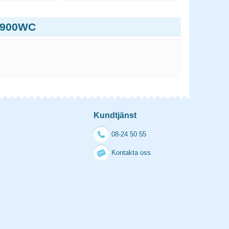
-P900WC
Kundtjänst
08-24 50 55
Kontakta oss