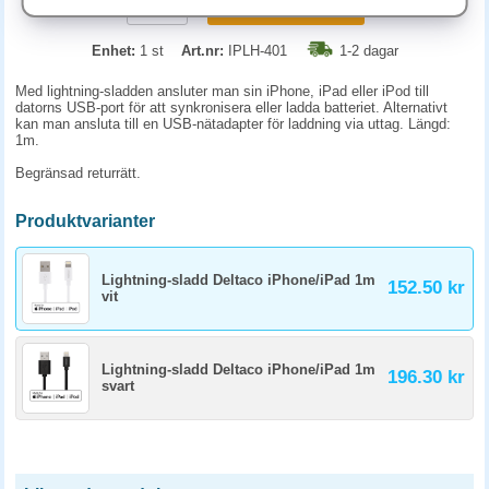
KÖP
Enhet:
1 st
Art.nr:
IPLH-401
1-2 dagar
Med lightning-sladden ansluter man sin iPhone, iPad eller iPod till
datorns USB-port för att synkronisera eller ladda batteriet. Alternativt
kan man ansluta till en USB-nätadapter för laddning via uttag. Längd:
1m.
Begränsad returrätt.
Produktvarianter
Lightning-sladd Deltaco iPhone/iPad 1m
152.50 kr
vit
Lightning-sladd Deltaco iPhone/iPad 1m
196.30 kr
svart