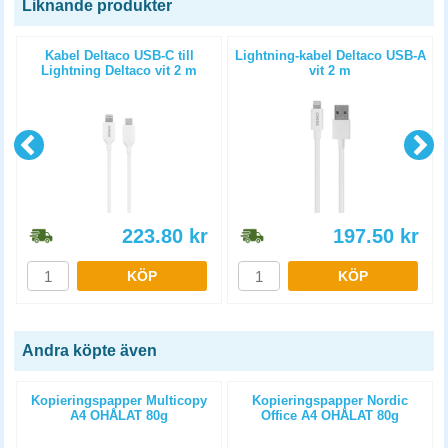
Liknande produkter
Kabel Deltaco USB-C till
Lightning-kabel Deltaco USB-A
Lightning Deltaco vit 2 m
vit 2 m
223.80
kr
197.50
kr
KÖP
KÖP
Andra köpte även
Kopieringspapper Multicopy
Kopieringspapper Nordic
A4 OHÅLAT 80g
Office A4 OHÅLAT 80g
5x500st/kartong
5x500st/kartong