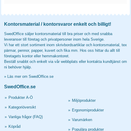
Kontorsmaterial / kontorsvaror enkelt och billigt!
SwedOffice säljer kontorsmaterial till bra priser och med snabba
leveranser till företag och privatpersoner inom hela Sverige.
Vi har ett stort sortiment inom skrivbordsartiklar och kontorsmaterial, tex
pärmar, pennor, papper, kuvert och fika mm. Hos oss hittar du allt till
företagets kontor eller hemmakontoret.
Beställ snabbt och enkelt via vår webbplats eller kontakta kundtjänst om
ni behöver hjälp.
»
Läs mer om SwedOffice.se
SwedOffice.se
»
Produkter A-Ö
»
Miljöprodukter
»
Kategoriöversikt
»
Ergonomiprodukter
»
Vanliga frågor (FAQ)
»
Varumärken
»
Köpråd
»
Populära produkter