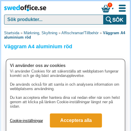
0
▼
Startsida
»
Märkning, Skyltning
»
Affischramar/Tillbehör
»
Väggram A4
aluminium röd
Väggram A4 aluminium röd
Vi använder oss av cookies
Vi använder Cookies för att säkerställa att webbplatsen fungerar
korrekt och ge dig bäst användarupplevelse.
De används också för att samla in och analysera information om
webbplatsens användning.
Du kan acceptera eller hantera dina val nedan eller när som helst
genom att klicka på länken Cookie-inställningar längst ner på
sidan.
298.80 kr
Acceptera alla
Cookie-inställningar
(inkl. moms)