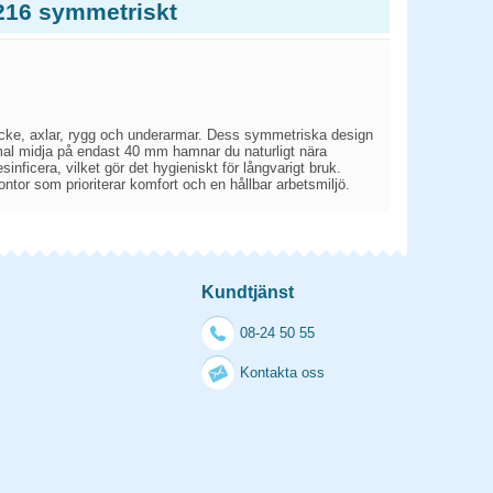
216 symmetriskt
cke, axlar, rygg och underarmar. Dess symmetriska design
mal midja på endast 40 mm hamnar du naturligt nära
sinficera, vilket gör det hygieniskt för långvarigt bruk.
tor som prioriterar komfort och en hållbar arbetsmiljö.
Kundtjänst
08-24 50 55
Kontakta oss