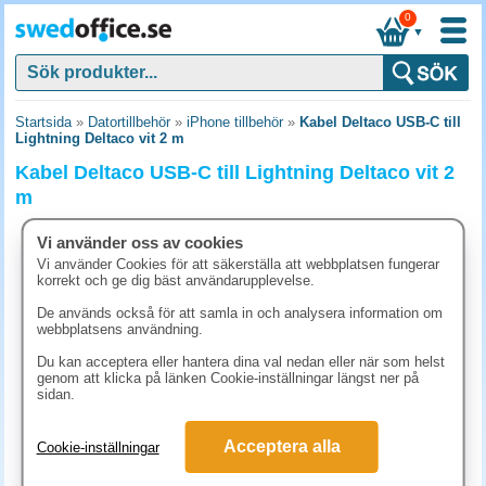
0
▼
Startsida
»
Datortillbehör
»
iPhone tillbehör
»
Kabel Deltaco USB-C till
Lightning Deltaco vit 2 m
Kabel Deltaco USB-C till Lightning Deltaco vit 2
m
Vi använder oss av cookies
Vi använder Cookies för att säkerställa att webbplatsen fungerar
korrekt och ge dig bäst användarupplevelse.
De används också för att samla in och analysera information om
webbplatsens användning.
Du kan acceptera eller hantera dina val nedan eller när som helst
genom att klicka på länken Cookie-inställningar längst ner på
sidan.
Acceptera alla
Cookie-inställningar
223.80 kr
(inkl. moms)