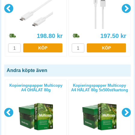
198.80
kr
197.50
kr
KÖP
KÖP
Andra köpte även
Kopieringspapper Multicopy
Kopieringspapper Multicopy
A4 OHÅLAT 80g
A4 HÅLAT 80g 5x500st/kartong
5x500st/kartong