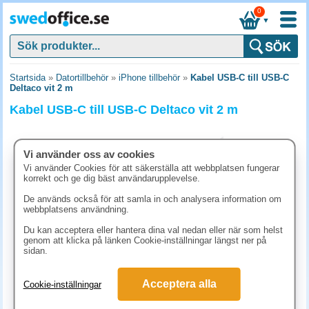
0
▼
Startsida
»
Datortillbehör
»
iPhone tillbehör
»
Kabel USB-C till USB-C
Deltaco vit 2 m
Kabel USB-C till USB-C Deltaco vit 2 m
Vi använder oss av cookies
Vi använder Cookies för att säkerställa att webbplatsen fungerar
korrekt och ge dig bäst användarupplevelse.
De används också för att samla in och analysera information om
webbplatsens användning.
Du kan acceptera eller hantera dina val nedan eller när som helst
genom att klicka på länken Cookie-inställningar längst ner på
sidan.
198.80 kr
Acceptera alla
Cookie-inställningar
(inkl. moms)