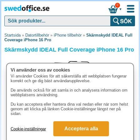
0
▼
Startsida
»
Datortillbehör
»
iPhone tillbehör
»
Skärmskydd IDEAL Full
Coverage iPhone 16 Pro
Skärmskydd IDEAL Full Coverage iPhone 16 Pro
Vi använder oss av cookies
Vi använder Cookies för att säkerställa att webbplatsen fungerar
korrekt och ge dig bäst användarupplevelse.
De används också för att samla in och analysera information om
webbplatsens användning.
Du kan acceptera eller hantera dina val nedan eller när som helst
genom att klicka på länken Cookie-inställningar längst ner på
sidan.
273.80 kr
Acceptera alla
Cookie-inställningar
(inkl. moms)