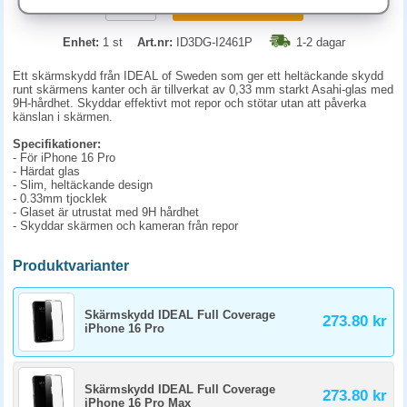
KÖP
Enhet:
1 st
Art.nr:
ID3DG-I2461P
1-2 dagar
Ett skärmskydd från IDEAL of Sweden som ger ett heltäckande skydd
runt skärmens kanter och är tillverkat av 0,33 mm starkt Asahi-glas med
9H-hårdhet. Skyddar effektivt mot repor och stötar utan att påverka
känslan i skärmen.
Specifikationer:
- För iPhone 16 Pro
- Härdat glas
- Slim, heltäckande design
- 0.33mm tjocklek
- Glaset är utrustat med 9H hårdhet
- Skyddar skärmen och kameran från repor
Produktvarianter
Skärmskydd IDEAL Full Coverage
273.80 kr
iPhone 16 Pro
Skärmskydd IDEAL Full Coverage
273.80 kr
iPhone 16 Pro Max