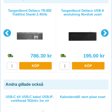
Tangentbord Deltaco TB-802
Tangentbord Deltaco USB-A
Trådlöst Slankt 2.4GHz
anslutning Nordisk svart
786.30
kr
195.00
kr
KÖP
KÖP
Andra gillade också
USB-C till USB-C kabel USB-IF-
Kalenderställ stort plast svart
certifierad 5Gbit/s 1m vit