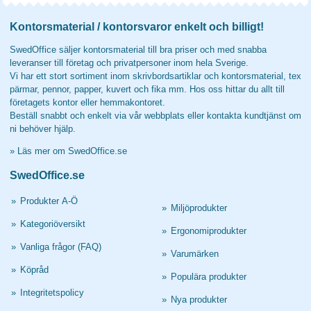
Kontorsmaterial / kontorsvaror enkelt och billigt!
SwedOffice säljer kontorsmaterial till bra priser och med snabba
leveranser till företag och privatpersoner inom hela Sverige.
Vi har ett stort sortiment inom skrivbordsartiklar och kontorsmaterial, tex
pärmar, pennor, papper, kuvert och fika mm. Hos oss hittar du allt till
företagets kontor eller hemmakontoret.
Beställ snabbt och enkelt via vår webbplats eller kontakta kundtjänst om
ni behöver hjälp.
»
Läs mer om SwedOffice.se
SwedOffice.se
»
Produkter A-Ö
»
Miljöprodukter
»
Kategoriöversikt
»
Ergonomiprodukter
»
Vanliga frågor (FAQ)
»
Varumärken
»
Köpråd
»
Populära produkter
»
Integritetspolicy
»
Nya produkter