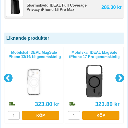
Skärmskydd IDEAL Full Coverage
286.30 kr
Privacy iPhone 16 Pro Max
Liknande produkter
Mobilskal IDEAL MagSafe
Mobilskal IDEAL MagSafe
iPhone 13/14/15 genomskinlig
iPhone 17 Pro genomskinlig
klar
tinted svart
323.80
kr
323.80
kr
KÖP
KÖP