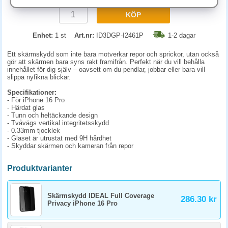
KÖP
Enhet:
1 st
Art.nr:
ID3DGP-I2461P
1-2 dagar
Ett skärmskydd som inte bara motverkar repor och sprickor, utan också
gör att skärmen bara syns rakt framifrån. Perfekt när du vill behålla
innehållet för dig själv – oavsett om du pendlar, jobbar eller bara vill
slippa nyfikna blickar.
Specifikationer:
- För iPhone 16 Pro
- Härdat glas
- Tunn och heltäckande design
- Tvåvägs vertikal integritetsskydd
- 0.33mm tjocklek
- Glaset är utrustat med 9H hårdhet
- Skyddar skärmen och kameran från repor
Produktvarianter
Skärmskydd IDEAL Full Coverage
286.30 kr
Privacy iPhone 16 Pro