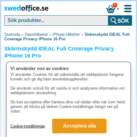
0
▼
Startsida
»
Datortillbehör
»
iPhone tillbehör
»
Skärmskydd IDEAL Full
Coverage Privacy iPhone 16 Pro
Skärmskydd IDEAL Full Coverage Privacy
iPhone 16 Pro
Vi använder oss av cookies
Vi använder Cookies för att säkerställa att webbplatsen fungerar
korrekt och ge dig bäst användarupplevelse.
De används också för att samla in och analysera information om
webbplatsens användning.
Du kan acceptera eller hantera dina val nedan eller när som helst
genom att klicka på länken Cookie-inställningar längst ner på
sidan.
Acceptera alla
Cookie-inställningar
286.30 kr
(inkl. moms)