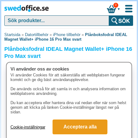
0
▼
Startsida
»
Datortillbehör
»
iPhone tillbehör
»
Plånboksfodral IDEAL
Magnet Wallet+ iPhone 16 Pro Max svart
Plånboksfodral IDEAL Magnet Wallet+ iPhone 16
Pro Max svart
Vi använder oss av cookies
Vi använder Cookies för att säkerställa att webbplatsen fungerar
korrekt och ge dig bäst användarupplevelse.
De används också för att samla in och analysera information om
webbplatsens användning.
Du kan acceptera eller hantera dina val nedan eller när som helst
genom att klicka på länken Cookie-inställningar längst ner på
sidan.
Acceptera alla
Cookie-inställningar
371.30 kr
(inkl. moms)