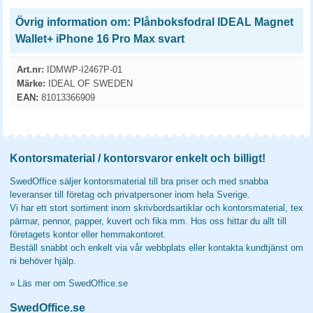
Övrig information om: Plånboksfodral IDEAL Magnet
Wallet+ iPhone 16 Pro Max svart
Art.nr:
IDMWP-I2467P-01
Märke:
IDEAL OF SWEDEN
EAN:
81013366909
Kontorsmaterial / kontorsvaror enkelt och billigt!
SwedOffice säljer kontorsmaterial till bra priser och med snabba
leveranser till företag och privatpersoner inom hela Sverige.
Vi har ett stort sortiment inom skrivbordsartiklar och kontorsmaterial, tex
pärmar, pennor, papper, kuvert och fika mm. Hos oss hittar du allt till
företagets kontor eller hemmakontoret.
Beställ snabbt och enkelt via vår webbplats eller kontakta kundtjänst om
ni behöver hjälp.
»
Läs mer om SwedOffice.se
SwedOffice.se