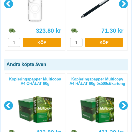
323.80
kr
71.30
kr
KÖP
KÖP
Andra köpte även
Kopieringspapper Multicopy
Kopieringspapper Multicopy
A4 OHÅLAT 80g
A4 HÅLAT 80g 5x500st/kartong
5x500st/kartong