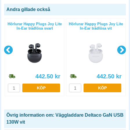
Andra gillade också
Hörlurar Happy Plugs Joy Lite
Hörlurar Happy Plugs Joy Lite
In-Ear trådlösa svart
In-Ear trådlösa vit
442.50
kr
442.50
kr
KÖP
KÖP
Övrig information om: Väggladdare Deltaco GaN USB
130W vit