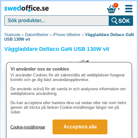
0
▼
Startsida
»
Datortillbehör
»
iPhone tillbehör
»
Väggladdare Deltaco GaN
USB 130W vit
Väggladdare Deltaco GaN USB 130W vit
Vi använder oss av cookies
Vi använder Cookies för att säkerställa att webbplatsen fungerar
korrekt och ge dig bäst användarupplevelse.
De används också för att samla in och analysera information om
webbplatsens användning.
Du kan acceptera eller hantera dina val nedan eller när som helst
genom att klicka på länken Cookie-inställningar längst ner på
sidan.
986.30 kr
Acceptera alla
Cookie-inställningar
(inkl. moms)