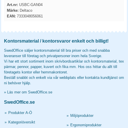
Art.nr:
USBC-GAN04
Märke:
Deltaco
EAN:
7333048056061
Kontorsmaterial / kontorsvaror enkelt och billigt!
SwedOffice säljer kontorsmaterial till bra priser och med snabba
leveranser till företag och privatpersoner inom hela Sverige.
Vi har ett stort sortiment inom skrivbordsartiklar och kontorsmaterial, tex
pärmar, pennor, papper, kuvert och fika mm. Hos oss hittar du allt till
företagets kontor eller hemmakontoret.
Beställ snabbt och enkelt via vår webbplats eller kontakta kundtjänst om
ni behöver hjälp.
»
Läs mer om SwedOffice.se
SwedOffice.se
»
Produkter A-Ö
»
Miljöprodukter
»
Kategoriöversikt
»
Ergonomiprodukter