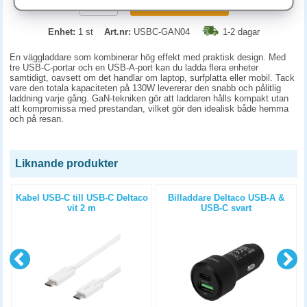
KÖP
Enhet:
1 st
Art.nr:
USBC-GAN04
1-2 dagar
En väggladdare som kombinerar hög effekt med praktisk design. Med
tre USB-C-portar och en USB-A-port kan du ladda flera enheter
samtidigt, oavsett om det handlar om laptop, surfplatta eller mobil. Tack
vare den totala kapaciteten på 130W levererar den snabb och pålitlig
laddning varje gång. GaN-tekniken gör att laddaren hålls kompakt utan
att kompromissa med prestandan, vilket gör den idealisk både hemma
och på resan.
Liknande produkter
Kabel USB-C till USB-C Deltaco
Billaddare Deltaco USB-A &
vit 2 m
USB-C svart