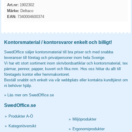
Art.nr:
1902302
Märke:
Deltaco
EAN:
7340004600374
Kontorsmaterial / kontorsvaror enkelt och billigt!
SwedOffice säljer kontorsmaterial till bra priser och med snabba
leveranser till företag och privatpersoner inom hela Sverige.
Vi har ett stort sortiment inom skrivbordsartiklar och kontorsmaterial, tex
pärmar, pennor, papper, kuvert och fika mm. Hos oss hittar du allt till
företagets kontor eller hemmakontoret.
Beställ snabbt och enkelt via vår webbplats eller kontakta kundtjänst om
ni behöver hjälp.
»
Läs mer om SwedOffice.se
SwedOffice.se
»
Produkter A-Ö
»
Miljöprodukter
»
Kategoriöversikt
»
Ergonomiprodukter