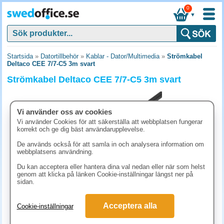
0
▼
Startsida
»
Datortillbehör
»
Kablar - Dator/Multimedia
»
Strömkabel
Deltaco CEE 7/7-C5 3m svart
Strömkabel Deltaco CEE 7/7-C5 3m svart
Vi använder oss av cookies
Vi använder Cookies för att säkerställa att webbplatsen fungerar
korrekt och ge dig bäst användarupplevelse.
De används också för att samla in och analysera information om
webbplatsens användning.
Du kan acceptera eller hantera dina val nedan eller när som helst
genom att klicka på länken Cookie-inställningar längst ner på
sidan.
186.30 kr
Acceptera alla
Cookie-inställningar
(inkl. moms)