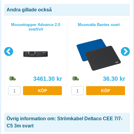
Andra gillade också
Mousetrapper Advance 2.0
Musmatta Bantex svart
svart/vit
3461.30
kr
36.30
kr
KÖP
KÖP
Övrig information om: Strömkabel Deltaco CEE 7/7-
C5 3m svart