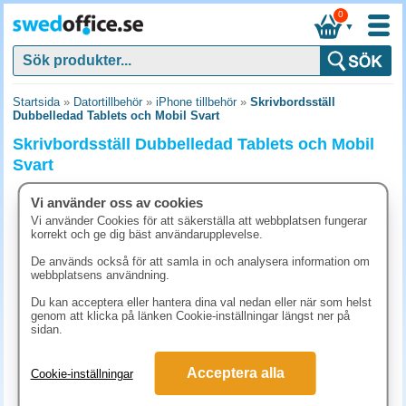
0
▼
Startsida
»
Datortillbehör
»
iPhone tillbehör
»
Skrivbordsställ
Dubbelledad Tablets och Mobil Svart
Skrivbordsställ Dubbelledad Tablets och Mobil
Svart
Vi använder oss av cookies
Vi använder Cookies för att säkerställa att webbplatsen fungerar
korrekt och ge dig bäst användarupplevelse.
De används också för att samla in och analysera information om
webbplatsens användning.
Du kan acceptera eller hantera dina val nedan eller när som helst
genom att klicka på länken Cookie-inställningar längst ner på
sidan.
Acceptera alla
Cookie-inställningar
323.80 kr
(inkl. moms)