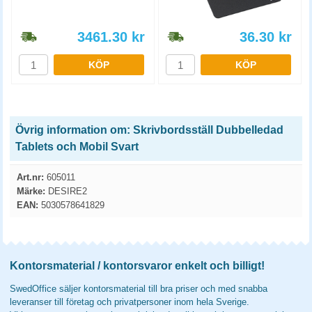
3461.30
kr
36.30
kr
KÖP
KÖP
Övrig information om: Skrivbordsställ Dubbelledad
Tablets och Mobil Svart
Art.nr:
605011
Märke:
DESIRE2
EAN:
5030578641829
Kontorsmaterial / kontorsvaror enkelt och billigt!
SwedOffice säljer kontorsmaterial till bra priser och med snabba
leveranser till företag och privatpersoner inom hela Sverige.