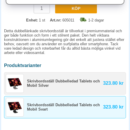
KÖP
Enhet:
1 st
Art.nr:
605011
1-2 dagar
Detta dubbellänkade skrivbordsställ är tillverkat i premiummaterial och
ger både funktion och form i ett stilrent paket. Den helt vikbara
konstruktionen i aluminiumlegering gör det enkelt att justera stället efter
behov, oavsett om du använder en surfplatta eller smartphone. Tack
vare ledad design och roterbarhet får du alltid bästa möjliga vinkel vid
arbete eller videosamtal.
Produktvarianter
Skrivbordsställ Dubbelledad Tablets och
323.80 kr
Mobil Silver
Skrivbordsställ Dubbelledad Tablets och
323.80 kr
Mobil Svart