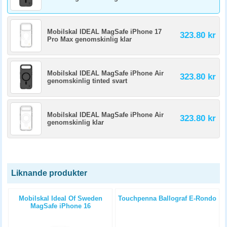
Mobilskal IDEAL MagSafe iPhone 17
323.80 kr
Pro Max genomskinlig klar
Mobilskal IDEAL MagSafe iPhone Air
323.80 kr
genomskinlig tinted svart
Mobilskal IDEAL MagSafe iPhone Air
323.80 kr
genomskinlig klar
Liknande produkter
+
Mobilskal Ideal Of Sweden
Touchpenna Ballograf E-Rondo
MagSafe iPhone 16
genomskinlig klar