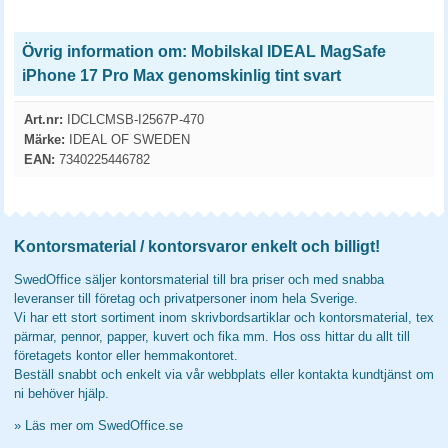
Övrig information om: Mobilskal IDEAL MagSafe
iPhone 17 Pro Max genomskinlig tint svart
Art.nr:
IDCLCMSB-I2567P-470
Märke:
IDEAL OF SWEDEN
EAN:
7340225446782
Kontorsmaterial / kontorsvaror enkelt och billigt!
SwedOffice säljer kontorsmaterial till bra priser och med snabba
leveranser till företag och privatpersoner inom hela Sverige.
Vi har ett stort sortiment inom skrivbordsartiklar och kontorsmaterial, tex
pärmar, pennor, papper, kuvert och fika mm. Hos oss hittar du allt till
företagets kontor eller hemmakontoret.
Beställ snabbt och enkelt via vår webbplats eller kontakta kundtjänst om
ni behöver hjälp.
»
Läs mer om SwedOffice.se