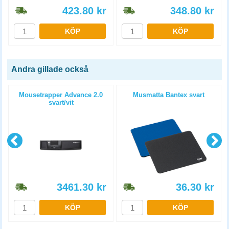
423.80
kr
348.80
kr
KÖP
KÖP
Andra gillade också
Mousetrapper Advance 2.0
Musmatta Bantex svart
svart/vit
3461.30
kr
36.30
kr
KÖP
KÖP