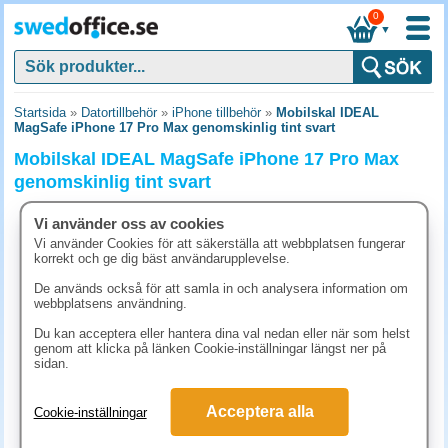
0
▼
Startsida
»
Datortillbehör
»
iPhone tillbehör
»
Mobilskal IDEAL
MagSafe iPhone 17 Pro Max genomskinlig tint svart
Mobilskal IDEAL MagSafe iPhone 17 Pro Max
genomskinlig tint svart
Vi använder oss av cookies
Vi använder Cookies för att säkerställa att webbplatsen fungerar
korrekt och ge dig bäst användarupplevelse.
De används också för att samla in och analysera information om
webbplatsens användning.
Du kan acceptera eller hantera dina val nedan eller när som helst
genom att klicka på länken Cookie-inställningar längst ner på
sidan.
Acceptera alla
Cookie-inställningar
323.80 kr
(inkl. moms)