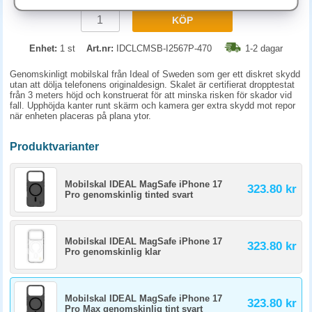
KÖP
Enhet:
1 st
Art.nr:
IDCLCMSB-I2567P-470
1-2 dagar
Genomskinligt mobilskal från Ideal of Sweden som ger ett diskret skydd
utan att dölja telefonens originaldesign. Skalet är certifierat dropptestat
från 3 meters höjd och konstruerat för att minska risken för skador vid
fall. Upphöjda kanter runt skärm och kamera ger extra skydd mot repor
när enheten placeras på plana ytor.
Produktvarianter
Mobilskal IDEAL MagSafe iPhone 17
323.80 kr
Pro genomskinlig tinted svart
Mobilskal IDEAL MagSafe iPhone 17
323.80 kr
Pro genomskinlig klar
Mobilskal IDEAL MagSafe iPhone 17
323.80 kr
Pro Max genomskinlig tint svart