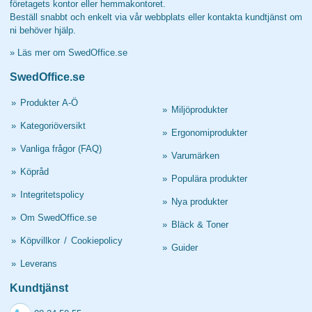
företagets kontor eller hemmakontoret.
Beställ snabbt och enkelt via vår webbplats eller kontakta kundtjänst om
ni behöver hjälp.
»
Läs mer om SwedOffice.se
SwedOffice.se
»
Produkter A-Ö
»
Miljöprodukter
»
Kategoriöversikt
»
Ergonomiprodukter
»
Vanliga frågor (FAQ)
»
Varumärken
»
Köpråd
»
Populära produkter
»
Integritetspolicy
»
Nya produkter
»
Om SwedOffice.se
»
Bläck & Toner
»
Köpvillkor
/
Cookiepolicy
»
Guider
»
Leverans
Kundtjänst