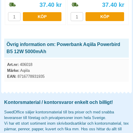
37.40
kr
37.40
kr
KÖP
KÖP
Övrig information om: Powerbank Aqiila Powerbird
B5 12W 5000mAh
Art.nr:
406018
Märke:
Aqiila
EAN:
8716778931935
Kontorsmaterial / kontorsvaror enkelt och billigt!
SwedOffice säljer kontorsmaterial till bra priser och med snabba
leveranser till företag och privatpersoner inom hela Sverige.
Vi har ett stort sortiment inom skrivbordsartiklar och kontorsmaterial, tex
pärmar, pennor, papper, kuvert och fika mm. Hos oss hittar du allt till