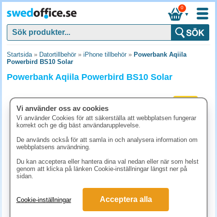
0
▼
Startsida
»
Datortillbehör
»
iPhone tillbehör
»
Powerbank Aqiila
Powerbird BS10 Solar
Powerbank Aqiila Powerbird BS10 Solar
Nyhet
Vi använder oss av cookies
Vi använder Cookies för att säkerställa att webbplatsen fungerar
korrekt och ge dig bäst användarupplevelse.
De används också för att samla in och analysera information om
webbplatsens användning.
Du kan acceptera eller hantera dina val nedan eller när som helst
genom att klicka på länken Cookie-inställningar längst ner på
sidan.
848.80 kr
Acceptera alla
Cookie-inställningar
(inkl. moms)