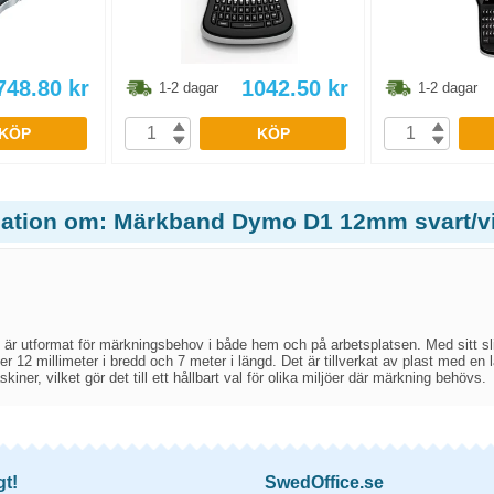
748.80
kr
1042.50
kr
1-2 dagar
1-2 dagar
KÖP
KÖP
mation om: Märkband Dymo D1 12mm svart/vi
 utformat för märkningsbehov i både hem och på arbetsplatsen. Med sitt slits
er 12 millimeter i bredd och 7 meter i längd. Det är tillverkat av plast med en
er, vilket gör det till ett hållbart val för olika miljöer där märkning behövs.
gt!
SwedOffice.se