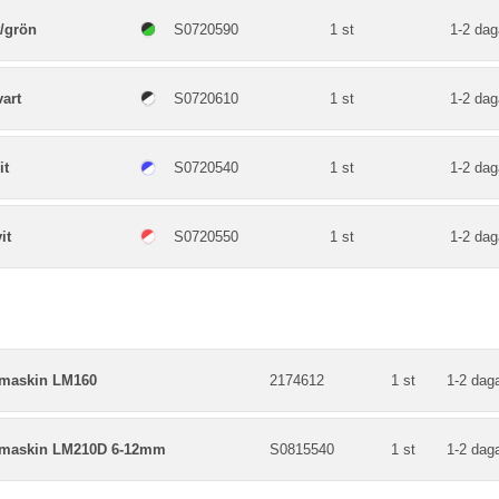
/grön
S0720590
1 st
1-2 dag
art
S0720610
1 st
1-2 dag
it
S0720540
1 st
1-2 dag
it
S0720550
1 st
1-2 dag
maskin LM160
2174612
1 st
1-2 dag
maskin LM210D 6-12mm
S0815540
1 st
1-2 dag