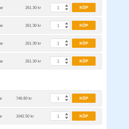
KÖP
ar
261.30 kr
KÖP
ar
261.30 kr
KÖP
ar
261.30 kr
KÖP
ar
261.30 kr
KÖP
ar
748.80 kr
KÖP
ar
1042.50 kr