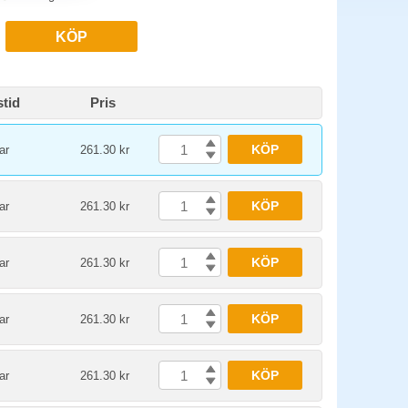
KÖP
tid
Pris
KÖP
ar
261.30 kr
KÖP
ar
261.30 kr
KÖP
ar
261.30 kr
KÖP
ar
261.30 kr
KÖP
ar
261.30 kr