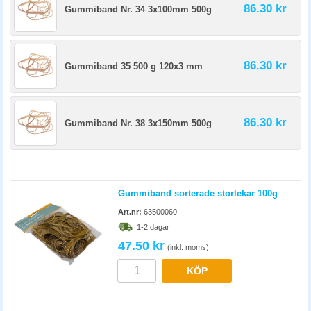
86.30 kr
Gummiband Nr. 34 3x100mm 500g
86.30 kr
Gummiband 35 500 g 120x3 mm
86.30 kr
Gummiband Nr. 38 3x150mm 500g
Gummiband sorterade storlekar 100g
Art.nr:
63500060
1-2 dagar
47.50 kr
(inkl. moms)
KÖP