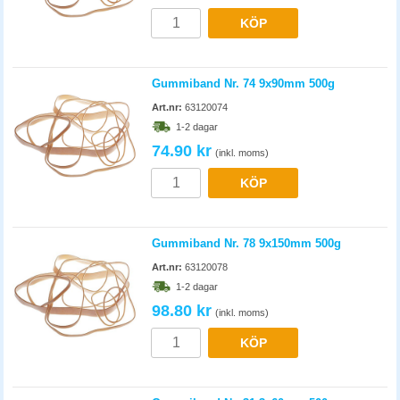
KÖP
Gummiband Nr. 74 9x90mm 500g
Art.nr:
63120074
1-2 dagar
74.90 kr
(inkl. moms)
KÖP
Gummiband Nr. 78 9x150mm 500g
Art.nr:
63120078
1-2 dagar
98.80 kr
(inkl. moms)
KÖP