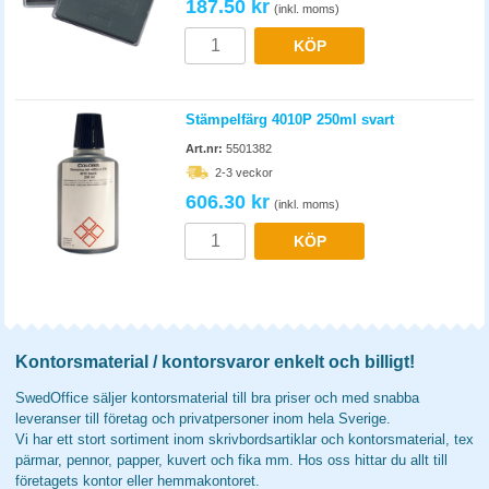
187.50 kr
(inkl. moms)
KÖP
Stämpelfärg 4010P 250ml svart
Art.nr:
5501382
2-3 veckor
606.30 kr
(inkl. moms)
KÖP
Kontorsmaterial / kontorsvaror enkelt och billigt!
SwedOffice säljer kontorsmaterial till bra priser och med snabba
leveranser till företag och privatpersoner inom hela Sverige.
Vi har ett stort sortiment inom skrivbordsartiklar och kontorsmaterial, tex
pärmar, pennor, papper, kuvert och fika mm. Hos oss hittar du allt till
företagets kontor eller hemmakontoret.