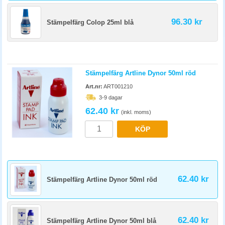
96.30 kr
Stämpelfärg Colop 25ml blå
Stämpelfärg Artline Dynor 50ml röd
Art.nr:
ART001210
3-9 dagar
62.40 kr
(inkl. moms)
KÖP
62.40 kr
Stämpelfärg Artline Dynor 50ml röd
62.40 kr
Stämpelfärg Artline Dynor 50ml blå