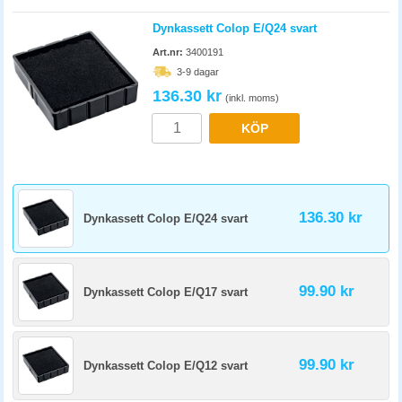
Dynkassett Colop E/Q24 svart
Art.nr:
3400191
3-9 dagar
136.30 kr
(inkl. moms)
KÖP
136.30 kr
Dynkassett Colop E/Q24 svart
99.90 kr
Dynkassett Colop E/Q17 svart
99.90 kr
Dynkassett Colop E/Q12 svart