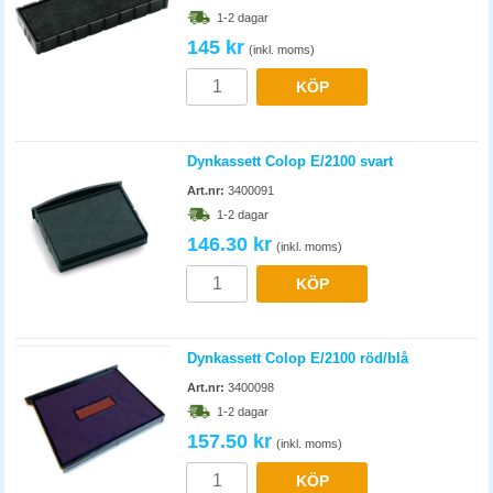
1-2 dagar
145 kr
(inkl. moms)
KÖP
Dynkassett Colop E/2100 svart
Art.nr:
3400091
1-2 dagar
146.30 kr
(inkl. moms)
KÖP
Dynkassett Colop E/2100 röd/blå
Art.nr:
3400098
1-2 dagar
157.50 kr
(inkl. moms)
KÖP