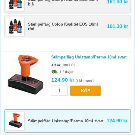
161.30 kr
blå
Stämpelfärg Colop Kvalitet EOS 10ml
161.30 kr
röd
Stämpelfärg Unistamp/Perma 10ml svart
Art.nr:
2800001
1-2 dagar
124.90 kr
(inkl. moms)
KÖP
124.90 kr
Stämpelfärg Unistamp/Perma 10ml svart