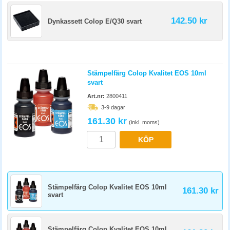
142.50 kr
Dynkassett Colop E/Q30 svart
Stämpelfärg Colop Kvalitet EOS 10ml
svart
Art.nr:
2800411
3-9 dagar
161.30 kr
(inkl. moms)
KÖP
Stämpelfärg Colop Kvalitet EOS 10ml
161.30 kr
svart
Stämpelfärg Colop Kvalitet EOS 10ml