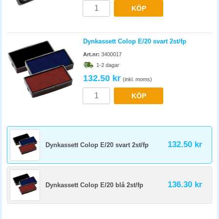
KÖP
Dynkassett Colop E/20 svart 2st/fp
Art.nr:
3400017
1-2 dagar
132.50 kr
(inkl. moms)
KÖP
132.50 kr
Dynkassett Colop E/20 svart 2st/fp
136.30 kr
Dynkassett Colop E/20 blå 2st/fp