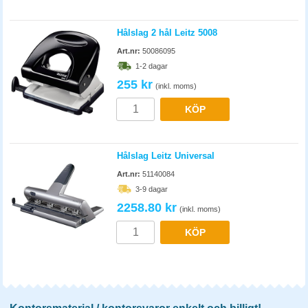
Hålslag 2 hål Leitz 5008
Art.nr:
50086095
1-2 dagar
255 kr
(inkl. moms)
KÖP
Hålslag Leitz Universal
Art.nr:
51140084
3-9 dagar
2258.80 kr
(inkl. moms)
KÖP