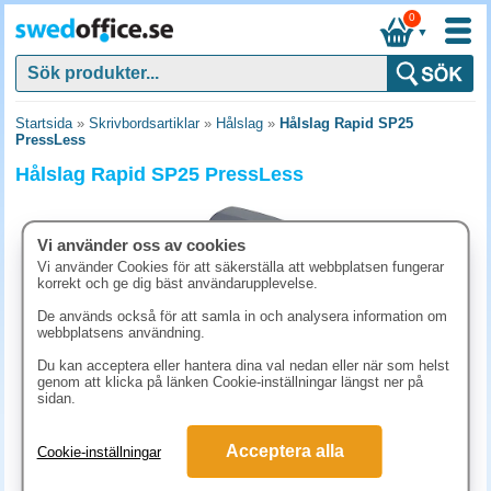
0
▼
Startsida
»
Skrivbordsartiklar
»
Hålslag
»
Hålslag Rapid SP25
PressLess
Hålslag Rapid SP25 PressLess
Vi använder oss av cookies
Vi använder Cookies för att säkerställa att webbplatsen fungerar
korrekt och ge dig bäst användarupplevelse.
De används också för att samla in och analysera information om
webbplatsens användning.
Du kan acceptera eller hantera dina val nedan eller när som helst
genom att klicka på länken Cookie-inställningar längst ner på
sidan.
448.80 kr
Acceptera alla
Cookie-inställningar
(inkl. moms)