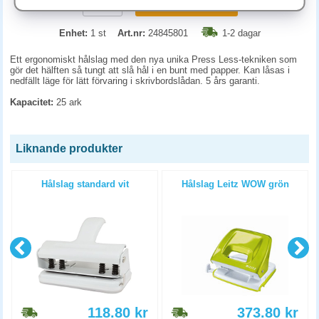
KÖP
Enhet:
1 st
Art.nr:
24845801
1-2 dagar
Ett ergonomiskt hålslag med den nya unika Press Less-tekniken som
gör det hälften så tungt att slå hål i en bunt med papper. Kan låsas i
nedfällt läge för lätt förvaring i skrivbordslådan. 5 års garanti.
Kapacitet:
25 ark
Liknande produkter
Hålslag standard vit
Hålslag Leitz WOW grön
118.80
kr
373.80
kr