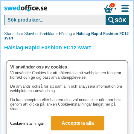
0
▼
Startsida
»
Skrivbordsartiklar
»
Hålslag
»
Hålslag Rapid Fashion FC12
svart
Hålslag Rapid Fashion FC12 svart
Vi använder oss av cookies
Vi använder Cookies för att säkerställa att webbplatsen fungerar
korrekt och ge dig bäst användarupplevelse.
De används också för att samla in och analysera information om
webbplatsens användning.
Du kan acceptera eller hantera dina val nedan eller när som helst
genom att klicka på länken Cookie-inställningar längst ner på
sidan.
121.30 kr
Acceptera alla
Cookie-inställningar
(inkl. moms)