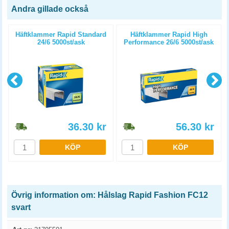
Andra gillade också
Häftklammer Rapid Standard
Häftklammer Rapid High
24/6 5000st/ask
Performance 26/6 5000st/ask
36.30
kr
56.30
kr
KÖP
KÖP
Övrig information om: Hålslag Rapid Fashion FC12
svart