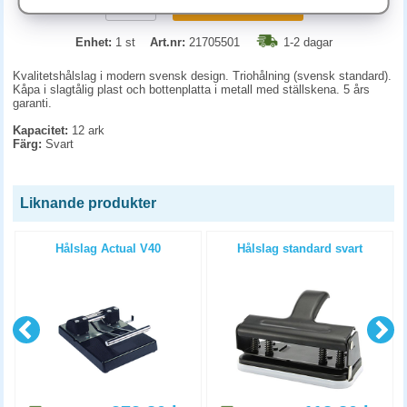
KÖP
Enhet:
1 st
Art.nr:
21705501
1-2 dagar
Kvalitetshålslag i modern svensk design. Triohålning (svensk standard).
Kåpa i slagtålig plast och bottenplatta i metall med ställskena. 5 års
garanti.
Kapacitet:
12 ark
Färg:
Svart
Liknande produkter
Hålslag Actual V40
Hålslag standard svart