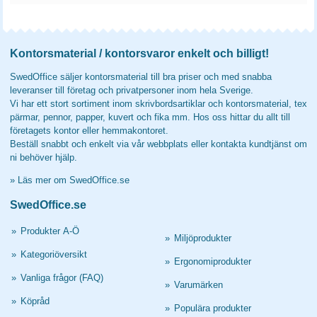
Kontorsmaterial / kontorsvaror enkelt och billigt!
SwedOffice säljer kontorsmaterial till bra priser och med snabba
leveranser till företag och privatpersoner inom hela Sverige.
Vi har ett stort sortiment inom skrivbordsartiklar och kontorsmaterial, tex
pärmar, pennor, papper, kuvert och fika mm. Hos oss hittar du allt till
företagets kontor eller hemmakontoret.
Beställ snabbt och enkelt via vår webbplats eller kontakta kundtjänst om
ni behöver hjälp.
»
Läs mer om SwedOffice.se
SwedOffice.se
»
Produkter A-Ö
»
Miljöprodukter
»
Kategoriöversikt
»
Ergonomiprodukter
»
Vanliga frågor (FAQ)
»
Varumärken
»
Köpråd
»
Populära produkter