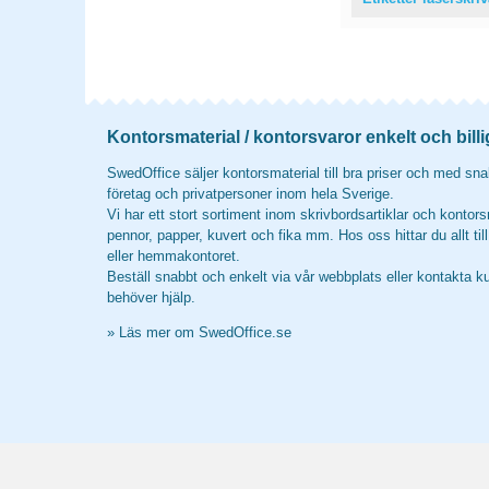
Kontorsmaterial / kontorsvaror enkelt och billi
SwedOffice säljer kontorsmaterial till bra priser och med snab
företag och privatpersoner inom hela Sverige.
Vi har ett stort sortiment inom skrivbordsartiklar och kontors
pennor, papper, kuvert och fika mm. Hos oss hittar du allt til
eller hemmakontoret.
Beställ snabbt och enkelt via vår webbplats eller kontakta k
behöver hjälp.
»
Läs mer om SwedOffice.se