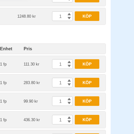
KÖP
1248.80 kr
Enhet
Pris
KÖP
1 fp
111.30 kr
KÖP
1 fp
283.80 kr
KÖP
1 fp
99.90 kr
KÖP
1 fp
436.30 kr