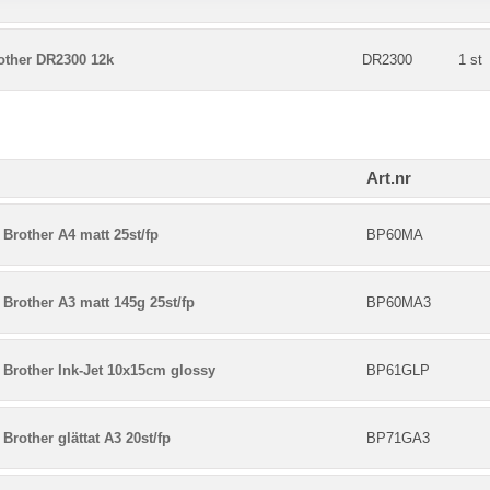
ther DR2300 12k
DR2300
1 st
Art.nr
Brother A4 matt 25st/fp
BP60MA
Brother A3 matt 145g 25st/fp
BP60MA3
 Brother Ink-Jet 10x15cm glossy
BP61GLP
Brother glättat A3 20st/fp
BP71GA3