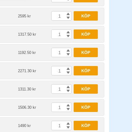
KÖP
2595 kr
KÖP
1317.50 kr
KÖP
1192.50 kr
KÖP
2271.30 kr
KÖP
1311.30 kr
KÖP
1506.30 kr
KÖP
1490 kr