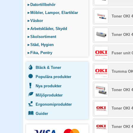
▸
Datortillbehör
▸
Möbler, Lampor, Elartiklar
Toner OKI 
▸
Väskor
▸
Arbetskläder, Skydd
Toner OKI 4
▸
Skolsortiment
▸
Städ, Hygien
▸
Fika, Pentry
Fuser unit 
Bläck & Toner
Trumma OKI
Populära produkter
Nya produkter
Toner OKI 4
Miljöprodukter
Ergonomiprodukter
Toner OKI 
Guider
Toner OKI 