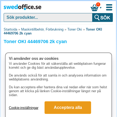
0
▼
Startsida
»
Maskintillbehör, Förbrukning
»
Toner Oki
»
Toner OKI
44469706 2k cyan
Toner OKI 44469706 2k cyan
Vi använder oss av cookies
Vi använder Cookies för att säkerställa att webbplatsen fungerar
korrekt och ge dig bäst användarupplevelse.
De används också för att samla in och analysera information om
webbplatsens användning.
Du kan acceptera eller hantera dina val nedan eller när som helst
genom att klicka på länken Cookie-inställningar längst ner på
sidan.
1506.30 kr
Acceptera alla
Cookie-inställningar
(inkl. moms)