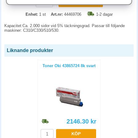
KÖP
Enhet:
1 st
Art.nr:
44469706
1-2 dagar
Kapacitet:Ca. 2.000 sidor vid 5% täckningsgrad. Passar till följande
maskiner: C310/C330/510/530.
Liknande produkter
Toner Oki 43865724 8k svart
2146.30
kr
KÖP