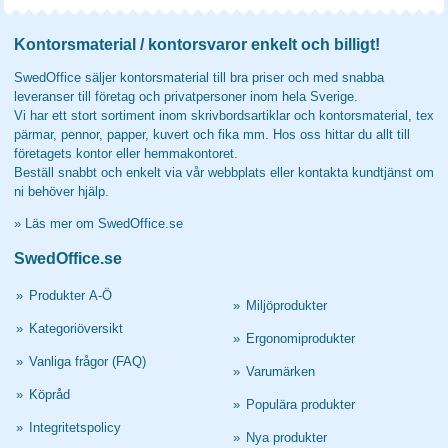
Kontorsmaterial / kontorsvaror enkelt och billigt!
SwedOffice säljer kontorsmaterial till bra priser och med snabba
leveranser till företag och privatpersoner inom hela Sverige.
Vi har ett stort sortiment inom skrivbordsartiklar och kontorsmaterial, tex
pärmar, pennor, papper, kuvert och fika mm. Hos oss hittar du allt till
företagets kontor eller hemmakontoret.
Beställ snabbt och enkelt via vår webbplats eller kontakta kundtjänst om
ni behöver hjälp.
»
Läs mer om SwedOffice.se
SwedOffice.se
»
Produkter A-Ö
»
Miljöprodukter
»
Kategoriöversikt
»
Ergonomiprodukter
»
Vanliga frågor (FAQ)
»
Varumärken
»
Köpråd
»
Populära produkter
»
Integritetspolicy
»
Nya produkter